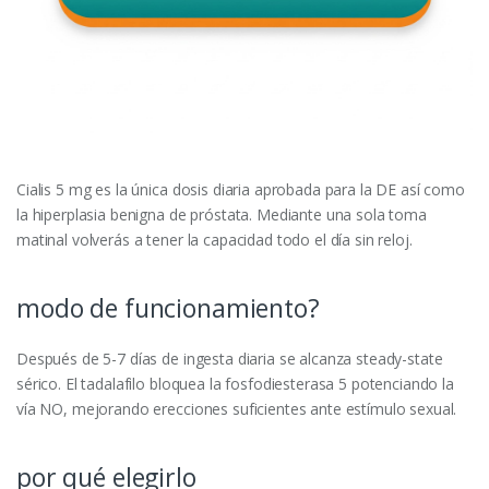
Cialis 5 mg es la única dosis diaria aprobada para la DE así como
la hiperplasia benigna de próstata. Mediante una sola toma
matinal volverás a tener la capacidad todo el día sin reloj.
modo de funcionamiento?
Después de 5-7 días de ingesta diaria se alcanza steady-state
sérico. El tadalafilo bloquea la fosfodiesterasa 5 potenciando la
vía NO, mejorando erecciones suficientes ante estímulo sexual.
por qué elegirlo