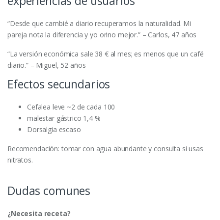
experiencias de usuarios
“Desde que cambié a diario recuperamos la naturalidad. Mi
pareja nota la diferencia y yo orino mejor.” – Carlos, 47 años
“La versión económica sale 38 € al mes; es menos que un café
diario.” – Miguel, 52 años
Efectos secundarios
Cefalea leve ~2 de cada 100
malestar gástrico 1,4 %
Dorsalgia escaso
Recomendación: tomar con agua abundante y consulta si usas
nitratos.
Dudas comunes
¿Necesita receta?