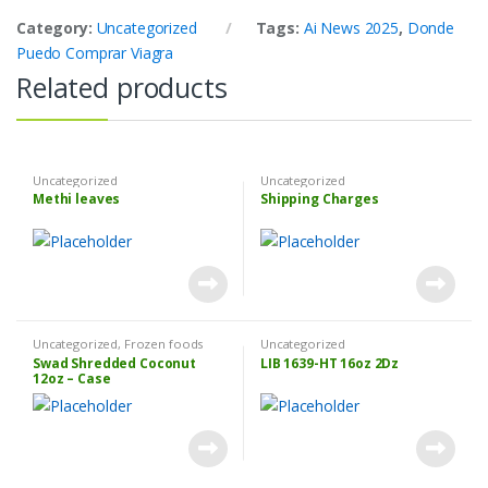
Category:
Uncategorized
Tags:
Ai News 2025
,
Donde
Puedo Comprar Viagra
Related products
Uncategorized
Uncategorized
Methi leaves
Shipping Charges
Uncategorized
,
Frozen foods
Uncategorized
Swad Shredded Coconut
LIB 1639-HT 16oz 2Dz
12oz – Case