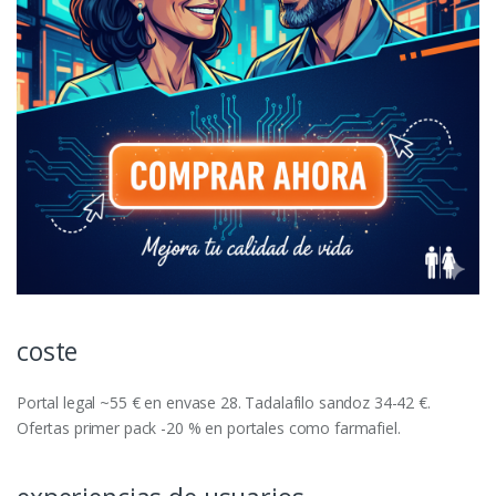
coste
Portal legal ~55 € en envase 28. Tadalafilo sandoz 34-42 €.
Ofertas primer pack -20 % en portales como farmafiel.